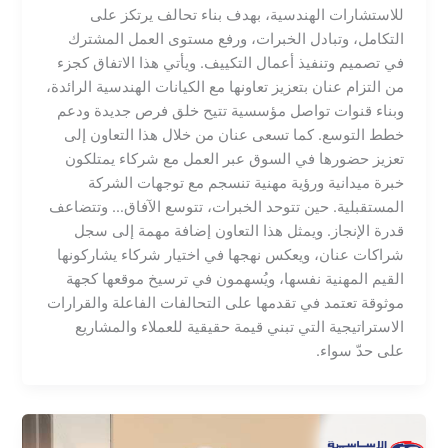
للاستشارات الهندسية، بهدف بناء تحالف يرتكز على
التكامل، وتبادل الخبرات، ورفع مستوى العمل المشترك
في تصميم وتنفيذ أعمال التكييف. ويأتي هذا الاتفاق كجزء
من التزام عنان بتعزيز تعاونها مع الكيانات الهندسية الرائدة،
وبناء قنوات تواصل مؤسسية تتيح خلق فرص جديدة ودعم
خطط التوسع. كما تسعى عنان من خلال هذا التعاون إلى
تعزيز حضورها في السوق عبر العمل مع شركاء يمتلكون
خبرة ميدانية ورؤية مهنية تنسجم مع توجهات الشركة
المستقبلية. حين تتوحد الخبرات، تتوسع الآفاق… وتتضاعف
قدرة الإنجاز. ويمثل هذا التعاون إضافة مهمة إلى سجل
شراكات عنان، ويعكس نهجها في اختيار شركاء يشاركونها
القيم المهنية نفسها، ويُسهمون في ترسيخ موقعها كجهة
موثوقة تعتمد في تقدمها على التحالفات الفاعلة والقرارات
الاستراتيجية التي تبني قيمة حقيقية للعملاء والمشاريع
على حدّ سواء.