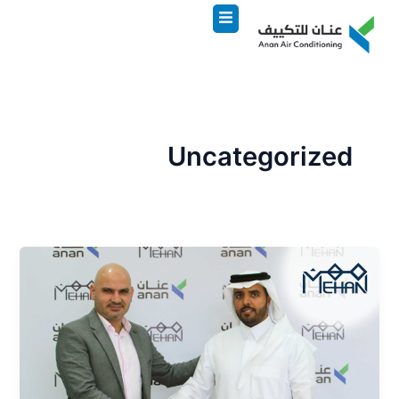
خطي
لى
لمحتوى
Uncategorized