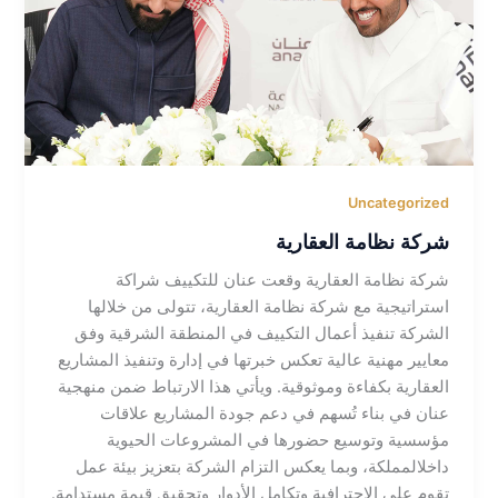
Uncategorized
شركة نظامة العقارية
شركة نظامة العقارية وقعت عنان للتكييف شراكة
استراتيجية مع شركة نظامة العقارية، تتولى من خلالها
الشركة تنفيذ أعمال التكييف في المنطقة الشرقية وفق
معايير مهنية عالية تعكس خبرتها في إدارة وتنفيذ المشاريع
العقارية بكفاءة وموثوقية. ويأتي هذا الارتباط ضمن منهجية
عنان في بناء تُسهم في دعم جودة المشاريع علاقات
مؤسسية وتوسيع حضورها في المشروعات الحيوية
داخلالمملكة، وبما يعكس التزام الشركة بتعزيز بيئة عمل
تقوم على الاحترافية وتكامل الأدوار وتحقيق قيمة مستدامة.