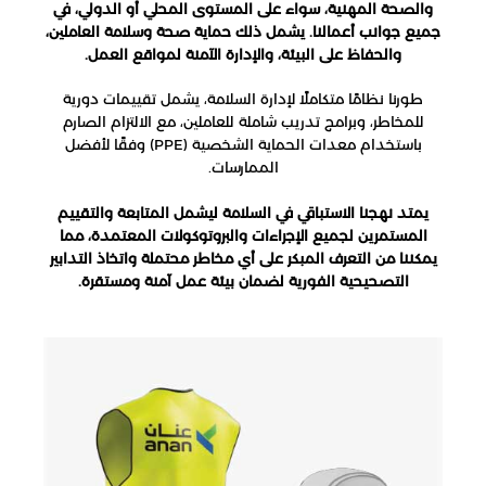
والصحة المهنية، سواء على المستوى المحلي أو الدولي، في
جميع جوانب أعمالنا. يشمل ذلك حماية صحة وسلامة العاملين،
والحفاظ على البيئة، والإدارة الآمنة لمواقع العمل.
طورنا نظامًا متكاملًا لإدارة السلامة، يشمل تقييمات دورية
للمخاطر، وبرامج تدريب شاملة للعاملين، مع الالتزام الصارم
باستخدام معدات الحماية الشخصية (PPE) وفقًا لأفضل
الممارسات.
يمتد نهجنا الاستباقي في السلامة ليشمل المتابعة والتقييم
المستمرين لجميع الإجراءات والبروتوكولات المعتمدة، مما
يمكننا من التعرف المبكر على أي مخاطر محتملة واتخاذ التدابير
التصحيحية الفورية لضمان بيئة عمل آمنة ومستقرة.