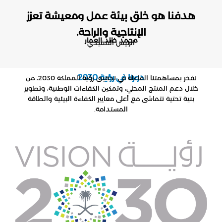
هدفنا هو خلق بيئة عمل ومعيشة تعزز
الإنتاجية والراحة.
محمد خالد العمار
الرئيس التنفيذي
دورنا في رؤية 2030
نفخر بمساهمتنا الفاعلة في تحقيق رؤية المملكة 2030، من
خلال دعم المنتج المحلي، وتمكين الكفاءات الوطنية، وتطوير
بنية تحتية تتماشى مع أعلى معايير الكفاءة البيئية والطاقة
المستدامة.