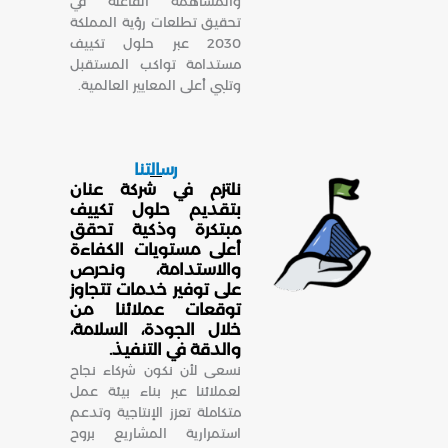
والمساهمة الفاعلة في
تحقيق تطلعات رؤية المملكة
2030 عبر حلول تكييف
مستدامة تواكب المستقبل
وتلبي أعلى المعايير العالمية.
رسالتنا
نلتزم في شركة عنان
بتقديم حلول تكييف
مبتكرة وذكية تحقق
أعلى مستويات الكفاءة
والاستدامة، ونحرص
على توفير خدمات تتجاوز
توقعات عملائنا من
خلال الجودة، السلامة،
والدقة في التنفيذ.
نسعى لأن نكون شركاء نجاح
لعملائنا عبر بناء بيئة عمل
متكاملة تعزز الإنتاجية وتدعم
استمرارية المشاريع بروح