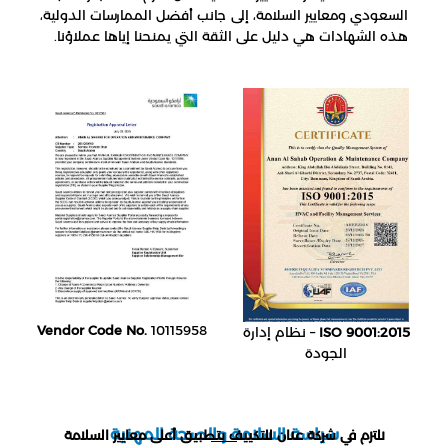
السعودي ومعايير السلامة، إلى جانب أفضل الممارسات الدولية،
هذه الشهادات هي دليل على الثقة التي يمنحنا إياها عملاؤنا.
Vendor Code No.
10115958
ISO 9001:2015
– نظام إدارة
الجودة
سياسة السلامة والصحة المهنية
نلتزم في شركة عنان للتكييف بتطبيق أعلى معايير السلامة