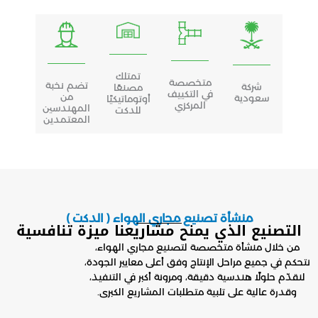
تمتلك
متخصصة
تضم نخبة
شركة
مصنعًا
في التكييف
من
سعودية
أوتوماتيكيًا
المركزي
المهندسين
للدكت
المعتمدين
منشأة تصنيع مجاري الهواء ( الدكت )
التصنيع الذي يمنح مشاريعنا ميزة تنافسية
من خلال منشأة متخصصة لتصنيع مجاري الهواء،
نتحكم في جميع مراحل الإنتاج وفق أعلى معايير الجودة،
لنقدّم حلولًا هندسية دقيقة، ومرونة أكبر في التنفيذ،
وقدرة عالية على تلبية متطلبات المشاريع الكبرى.