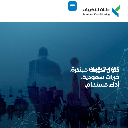
خطي
لى
لمحتوى
شركة عنان للتكييف
حلول تكييف مبتكرة.
خبرات سعودية.
أداء مستدام.