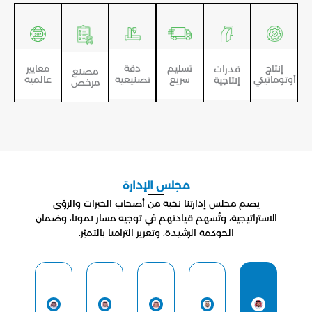
تسليم
دقة
معايير
إنتاج
قدرات
مصنع
سريع
تصنيعية
عالمية
أوتوماتيكي
إنتاجية
مرخص
مجلس الإدارة
يضم مجلس إدارتنا نخبة من أصحاب الخبرات والرؤى
الاستراتيجية، وتُسهم قيادتهم في توجيه مسار نمونا، وضمان
الحوكمة الرشيدة، وتعزيز التزامنا بالتميّز.