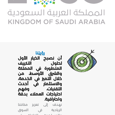
رؤيتنا
أن نصبح الخيار الأول
لحلول التكييف
المتطورة في المملكة
والشرق الأوسط، من
خلال التميز في الخدمة،
والاستثمار في أحدث
التقنيات، وفهم
احتياجات العملاء بدقة
واحترافية.
نهدف إلى تعزيز مكانتنا
الريادية في السوق