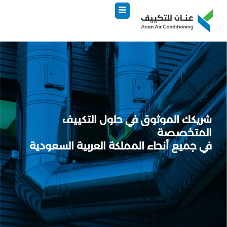
وى
ريكك الموثوق في حلول التكييف
لمتخصصة
ي جميع أنحاء المملكة العربية السعودية