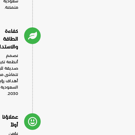
سعودية
متمكنة.
كفاءة
الطاقة
والاستدامة
نصمم
أنظمة تكييف
صديقة للبيئة
تتماشى مع
أهداف رؤية
السعودية
2030.
عملاؤنا
أولاً
نؤمن