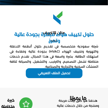
عنان للتكييف
حلول تكييف هواء مبتكرة بجودة عالية
وتميز.
شركة سعودية متخصصة في تقديم حلول أنظمة التدفئة
والتهوية وتكييف الهواء (HVAC) بجودة عالية وكفاءة في
استهلاك الطاقة. بخبرة واسعة في هذا المجال، نقدم خدمات
متكاملة تشمل التصميم، والتركيب، والتشغيل، والصيانة لكافة
المنشآت السكنية والتجارية والصناعية.
تحميل الملف التعريفي
ما يميزنا
خبرة
هدفنا هو خلق بيئات مريحة
ومنتجة من خلال خدمات عالية
متكاملة